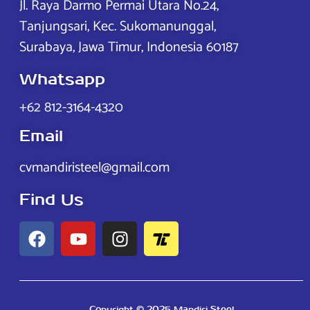
Jl. Raya Darmo Permai Utara No.24,
Tanjungsari, Kec. Sukomanunggal,
Surabaya, Jawa Timur, Indonesia 60187
Whatsapp
+62 812-3164-4320
Email
cvmandiristeel@gmail.com
Find Us
Copyright © 2025 Mandiri Steel