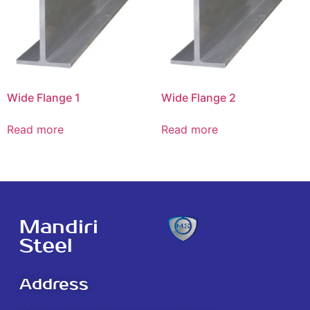
Wide Flange 1
Wide Flange 2
Read more
Read more
Mandiri
Steel
Address