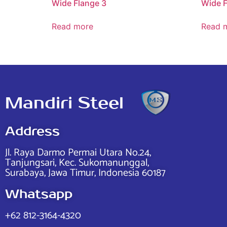
Wide Flange 3
Wide F
Read more
Read 
Mandiri Steel
Address
Jl. Raya Darmo Permai Utara No.24,
Tanjungsari, Kec. Sukomanunggal,
Surabaya, Jawa Timur, Indonesia 60187
Whatsapp
+62 812-3164-4320