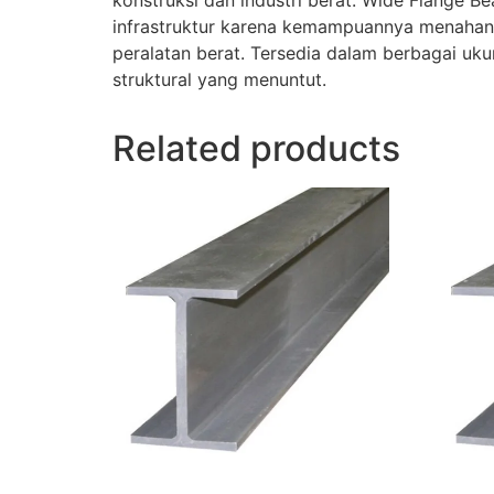
konstruksi dan industri berat. Wide Flange 
infrastruktur karena kemampuannya menahan 
peralatan berat. Tersedia dalam berbagai uk
struktural yang menuntut.
Related products