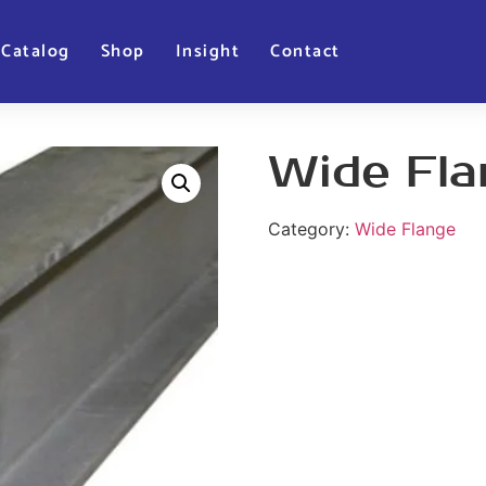
Catalog
Shop
Insight
Contact
Wide Fla
Category:
Wide Flange