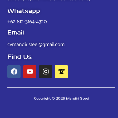
Whatsapp
+62 812-3164-4320
Email
cvmandiristeel@gmail.com
Find Us
Copyright © 2025 Mandiri Steel