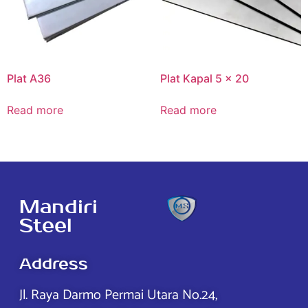
Plat A36
Plat Kapal 5 x 20
Read more
Read more
Mandiri
Steel
Address
Jl. Raya Darmo Permai Utara No.24,