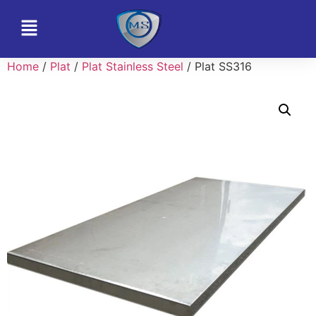
Home
/
Plat
/
Plat Stainless Steel
/ Plat SS316