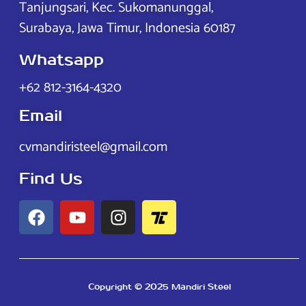
Tanjungsari, Kec. Sukomanunggal,
Surabaya, Jawa Timur, Indonesia 60187
Whatsapp
+62 812-3164-4320
Email
cvmandiristeel@gmail.com
Find Us
Copyright © 2025 Mandiri Steel