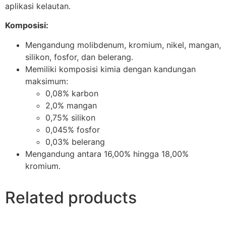
aplikasi kelautan.
Komposisi:
Mengandung molibdenum, kromium, nikel, mangan,
silikon, fosfor, dan belerang.
Memiliki komposisi kimia dengan kandungan
maksimum:
0,08% karbon
2,0% mangan
0,75% silikon
0,045% fosfor
0,03% belerang
Mengandung antara 16,00% hingga 18,00%
kromium.
Related products