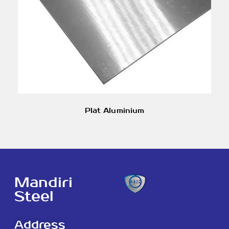
Plat Aluminium
Mandiri
Steel
Address