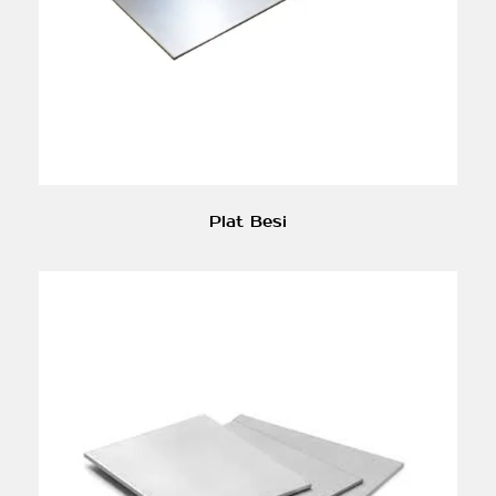
Plat Besi