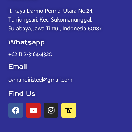
Jl. Raya Darmo Permai Utara No.24,
Tanjungsari, Kec. Sukomanunggal,
Surabaya, Jawa Timur, Indonesia 60187
Whatsapp
+62 812-3164-4320
Email
cvmandiristeel@gmail.com
Find Us