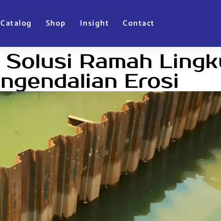
Catalog
Shop
Insight
Contact
i Solusi Ramah Ling
ngendalian Erosi