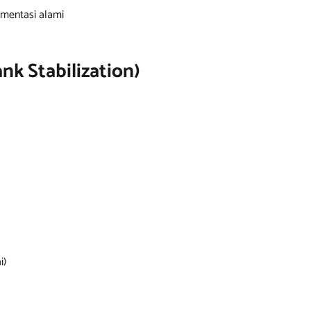
mentasi alami
ank Stabilization)
i)