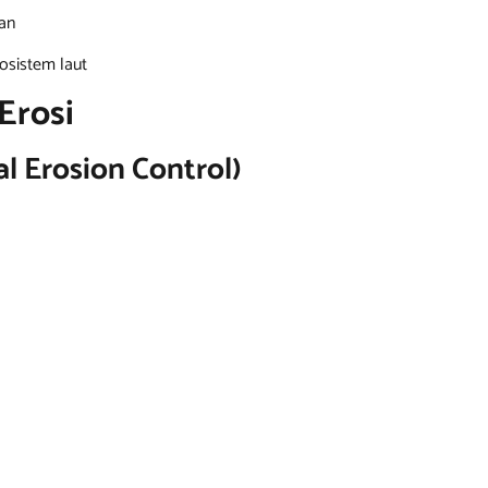
kan
osistem laut
Erosi
al Erosion Control)