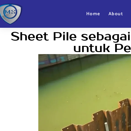
Home
About
Sheet Pile sebaga
untuk Pe