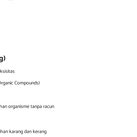
g)
ksisitas
 Organic Compounds)
han organisme tanpa racun
han karang dan kerang