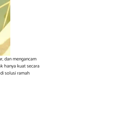
ktur, dan mengancam
ak hanya kuat secara
adi solusi ramah