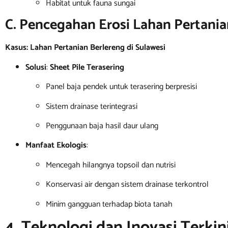
Habitat untuk fauna sungai
C. Pencegahan Erosi Lahan Pertani
Kasus: Lahan Pertanian Berlereng di Sulawesi
Solusi
:
Sheet Pile Terasering
Panel baja pendek untuk terasering berpresisi
Sistem drainase terintegrasi
Penggunaan baja hasil daur ulang
Manfaat Ekologis
:
Mencegah hilangnya topsoil dan nutrisi
Konservasi air dengan sistem drainase terkontrol
Minim gangguan terhadap biota tanah
4. Teknologi dan Inovasi Terkin