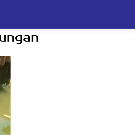
kungan