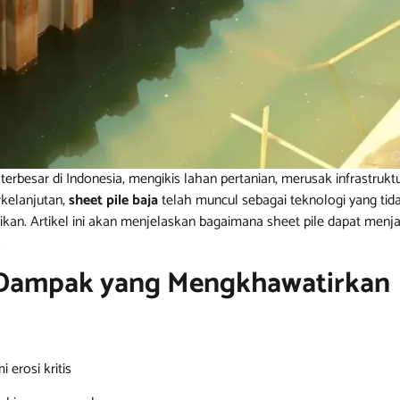
erbesar di Indonesia, mengikis lahan pertanian, merusak infrastru
rkelanjutan,
sheet pile baja
telah muncul sebagai teknologi yang tid
ikan. Artikel ini akan menjelaskan bagaimana sheet pile dapat menj
.
an Dampak yang Mengkhawatirkan
 erosi kritis