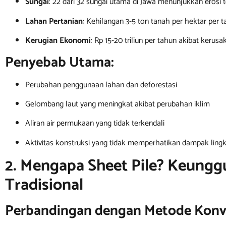
Sungai
: 22 dari 32 sungai utama di Jawa menunjukkan erosi 
Lahan Pertanian
: Kehilangan 3-5 ton tanah per hektar per 
Kerugian Ekonomi
: Rp 15-20 triliun per tahun akibat kerusa
Penyebab Utama:
Perubahan penggunaan lahan dan deforestasi
Gelombang laut yang meningkat akibat perubahan iklim
Aliran air permukaan yang tidak terkendali
Aktivitas konstruksi yang tidak memperhatikan dampak ling
2. Mengapa Sheet Pile? Keunggu
Tradisional
Perbandingan dengan Metode Konve