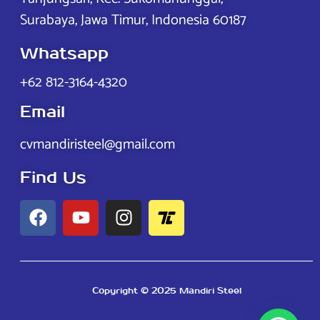
Surabaya, Jawa Timur, Indonesia 60187
Whatsapp
+62 812-3164-4320
Email
cvmandiristeel@gmail.com
Find Us
Copyright © 2025 Mandiri Steel