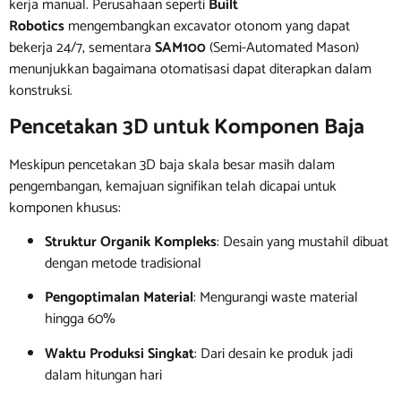
kerja manual. Perusahaan seperti
Built
Robotics
mengembangkan excavator otonom yang dapat
bekerja 24/7, sementara
SAM100
(Semi-Automated Mason)
menunjukkan bagaimana otomatisasi dapat diterapkan dalam
konstruksi.
Pencetakan 3D untuk Komponen Baja
Meskipun pencetakan 3D baja skala besar masih dalam
pengembangan, kemajuan signifikan telah dicapai untuk
komponen khusus:
Struktur Organik Kompleks
: Desain yang mustahil dibuat
dengan metode tradisional
Pengoptimalan Material
: Mengurangi waste material
hingga 60%
Waktu Produksi Singkat
: Dari desain ke produk jadi
dalam hitungan hari