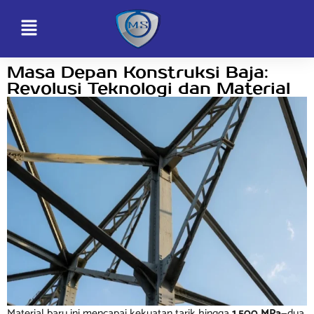
Masa Depan Konstruksi Baja:
Revolusi Teknologi dan Material
Material baru ini mencapai kekuatan tarik hingga
1,500 MPa
—dua