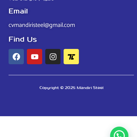
Email
cvmandiristeel@gmail.com
Find Us
Copyright © 2025 Mandiri Steel