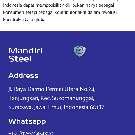
Indonesia dapat memposisikan diri bukan hanya sebagai
konsumen, tetapi sebagai kontributor aktif dalam revolusi
konstruksi baja global.
Mandiri
Steel
Address
Jl. Raya Darmo Permai Utara No.24,
Tanjungsari, Kec. Sukomanunggal,
Surabaya, Jawa Timur, Indonesia 60187
Whatsapp
+62 812-3164-4320